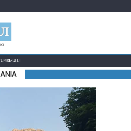
ia
TURISMULUI
MANIA