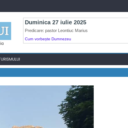
ia
TURISMULUI